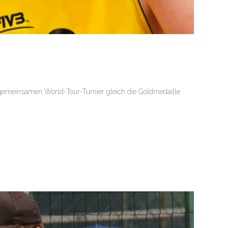
meinsamen World-Tour-Turnier gleich die Goldmedaille