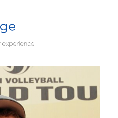
age
y experience