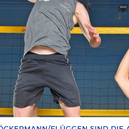
ÖCKERMANN/FLÜGGEN SIND DIE 