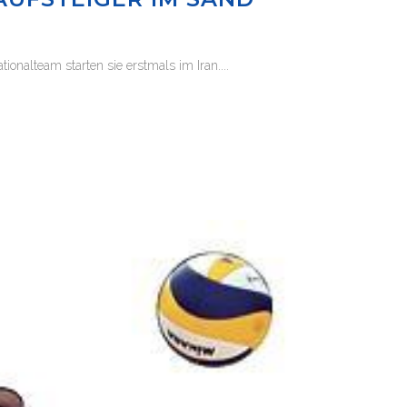
nalteam starten sie erstmals im Iran....