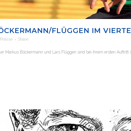
ÖCKERMANN/FLÜGGEN IM VIERTE
Presse
Share
ler Markus Böckermann und Lars Flüggen sind bei ihrem ersten Auftritt 