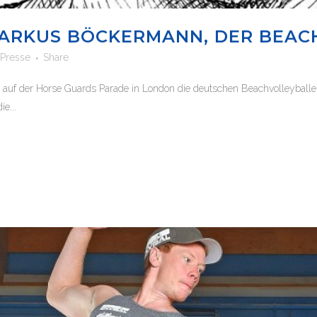
ARKUS BÖCKERMANN, DER BEACH
Presse
Share
 auf der Horse Guards Parade in London die deutschen Beachvolleyballe
e...