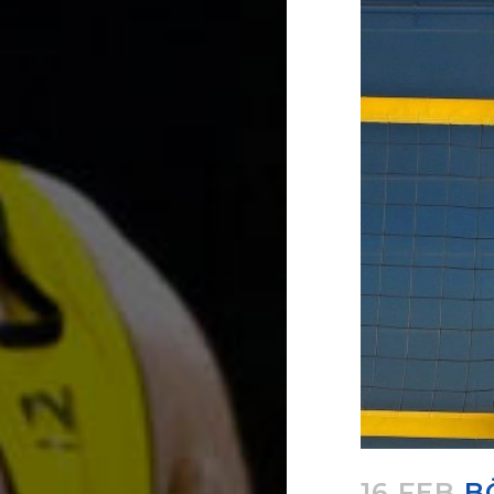
16 FEB
B