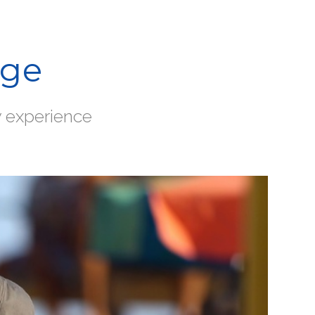
age
y experience