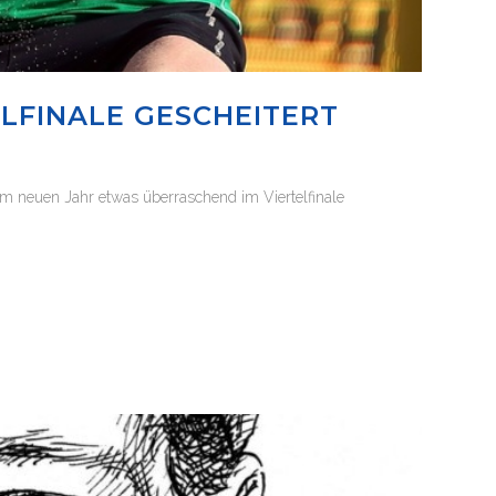
LFINALE GESCHEITERT
im neuen Jahr etwas überraschend im Viertelfinale