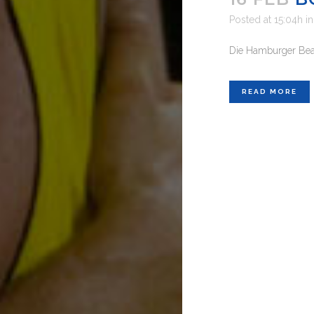
Posted at 15:04h
i
Die Hamburger Beac
READ MORE