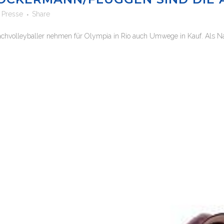
n
Presse
Share
hvolleyballer nehmen für Olympia in Rio auch Umwege in Kauf. Als Natio