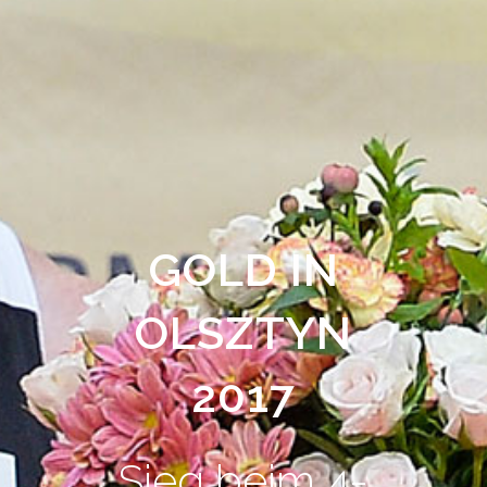
GOLD IN
OLSZTYN
2017
Sieg beim 4-