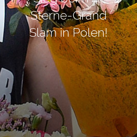
Sterne-Grand
Slam in Polen!