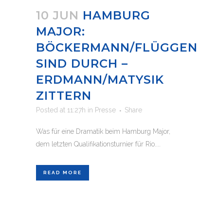
10 JUN
HAMBURG
MAJOR:
BÖCKERMANN/FLÜGGEN
SIND DURCH –
ERDMANN/MATYSIK
ZITTERN
Posted at 11:27h
in
Presse
Share
Was für eine Dramatik beim Hamburg Major,
dem letzten Qualifikationsturnier für Rio....
READ MORE