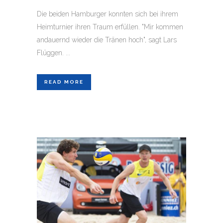
Die beiden Hamburger konnten sich bei ihrem
Heimturnier ihren Traum erfüllen. "Mir kommen
andauernd wieder die Tränen hoch", sagt Lars
Flüggen. ...
READ MORE