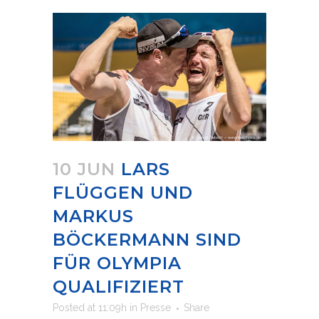
10 JUN
LARS
FLÜGGEN UND
MARKUS
BÖCKERMANN SIND
FÜR OLYMPIA
QUALIFIZIERT
Posted at 11:09h
in
Presse
Share