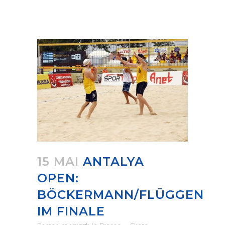
15 MAI
ANTALYA
OPEN:
BÖCKERMANN/FLÜGGEN
IM FINALE