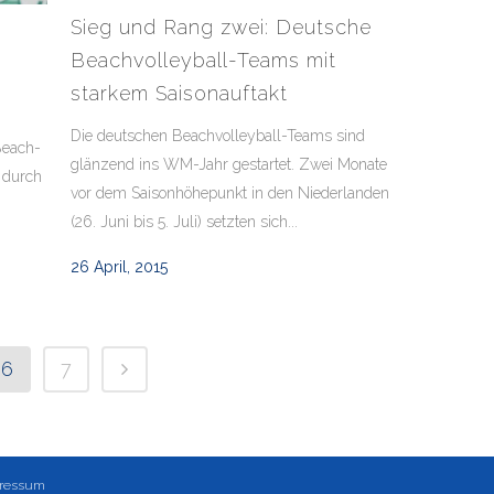
Sieg und Rang zwei: Deutsche
Beachvolleyball-Teams mit
starkem Saisonauftakt
Die deutschen Beachvolleyball-Teams sind
 Beach-
glänzend ins WM-Jahr gestartet. Zwei Monate
n durch
vor dem Saisonhöhepunkt in den Niederlanden
(26. Juni bis 5. Juli) setzten sich...
26 April, 2015
6
7
ressum