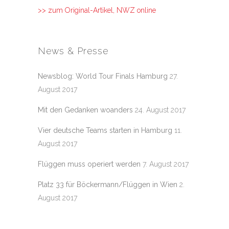
>> zum Original-Artikel, NWZ online
News & Presse
Newsblog: World Tour Finals Hamburg
27.
August 2017
Mit den Gedanken woanders
24. August 2017
Vier deutsche Teams starten in Hamburg
11.
August 2017
Flüggen muss operiert werden
7. August 2017
Platz 33 für Böckermann/Flüggen in Wien
2.
August 2017