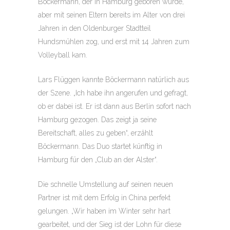
Böckermann, der in Hamburg geboren wurde,
aber mit seinen Eltern bereits im Alter von drei
Jahren in den Oldenburger Stadtteil
Hundsmühlen zog, und erst mit 14 Jahren zum
Volleyball kam.
Lars Flüggen kannte Böckermann natürlich aus
der Szene. „Ich habe ihn angerufen und gefragt,
ob er dabei ist. Er ist dann aus Berlin sofort nach
Hamburg gezogen. Das zeigt ja seine
Bereitschaft, alles zu geben“, erzählt
Böckermann. Das Duo startet künftig in
Hamburg für den „Club an der Alster“.
Die schnelle Umstellung auf seinen neuen
Partner ist mit dem Erfolg in China perfekt
gelungen. „Wir haben im Winter sehr hart
gearbeitet, und der Sieg ist der Lohn für diese