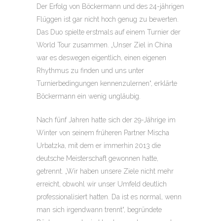
Der Erfolg von Böckermann und des 24-jährigen
Flüggen ist gar nicht hoch genug zu bewerten.
Das Duo spielte erstmals auf einem Turnier der
World Tour zusammen. „Unser Ziel in China
war es deswegen eigentlich, einen eigenen
Rhythmus zu finden und uns unter
Turnierbedingungen kennenzulernen“, erklärte
Böckermann ein wenig ungläubig.
Nach fünf Jahren hatte sich der 29-Jährige im
Winter von seinem früheren Partner Mischa
Urbatzka, mit dem er immerhin 2013 die
deutsche Meisterschaft gewonnen hatte,
getrennt. „Wir haben unsere Ziele nicht mehr
erreicht, obwohl wir unser Umfeld deutlich
professionalisiert hatten. Da ist es normal, wenn
man sich irgendwann trennt“, begründete